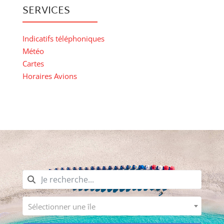
SERVICES
Indicatifs téléphoniques
Météo
Cartes
Horaires Avions
Sélectionner une île