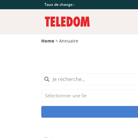
Taux de change :
Home
>
Annuaire
Sélectionner une île