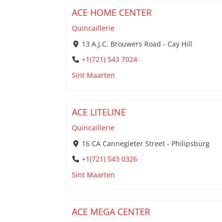
ACE HOME CENTER
Quincaillerie
13 A.J.C. Brouwers Road - Cay Hill
+1(721) 543 7024
Sint Maarten
ACE LITELINE
Quincaillerie
16 CA Cannegieter Street - Philipsburg
+1(721) 543 0326
Sint Maarten
ACE MEGA CENTER