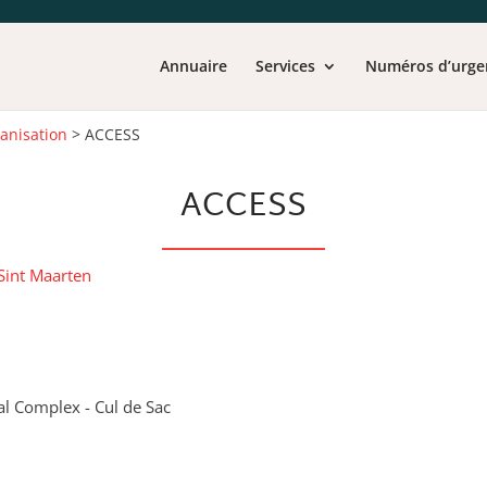
Annuaire
Services
Numéros d’urge
ganisation
>
ACCESS
ACCESS
Sint Maarten
l Complex - Cul de Sac