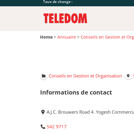
Taux de change :
Home
>
Annuaire
>
Conseils en Gestion et Or
Conseils en Gestion et Organisation
Informations de contact
A.J.C. Brouwers Road 4. Yogesh Commercia
542 9717