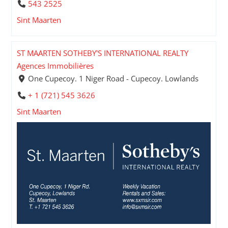
543 2525
Sint Maarten
ST MAARTEN SOTHEBY'S INTERNATIONAL REALTY
Agences Immobilières
One Cupecoy. 1 Niger Road - Cupecoy. Lowlands
+ 1 (721) 545 3626
Sint Maarten