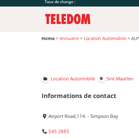
Taux de change :
Home
>
Annuaire
>
Location Automobile
>
ALP
Location Automobile
Sint Maarten
Informations de contact
Airport Road,114. - Simpson Bay
545 2885