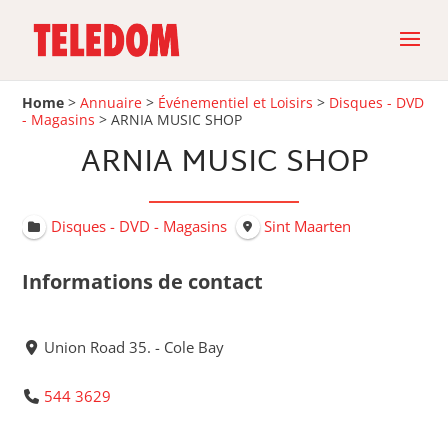
Home
>
Annuaire
>
Événementiel et Loisirs
>
Disques - DVD
- Magasins
>
ARNIA MUSIC SHOP
ARNIA MUSIC SHOP
Disques - DVD - Magasins
Sint Maarten
Informations de contact
Union Road 35. - Cole Bay
544 3629