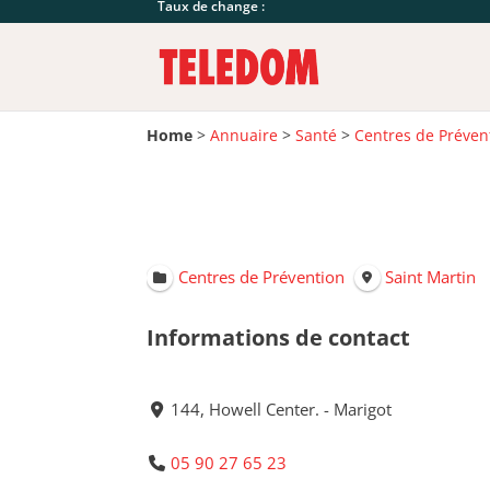
Taux de change :
Home
>
Annuaire
>
Santé
>
Centres de Préven
Centres de Prévention
Saint Martin
Informations de contact
144, Howell Center. - Marigot
05 90 27 65 23