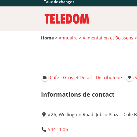
Taux de change :
Home
>
Annuaire
>
Alimentation et Boissons
Café - Gros et Détail - Distributeurs
S
Informations de contact
#26, Wellington Road. Jobco Plaza - Cole 
544 2006