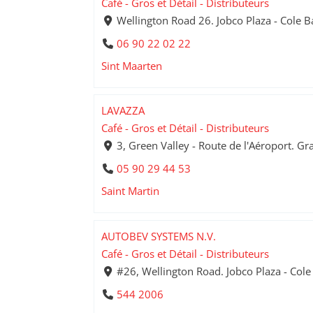
Café - Gros et Détail - Distributeurs
Wellington Road 26. Jobco Plaza - Cole B
06 90 22 02 22
Sint Maarten
LAVAZZA
Café - Gros et Détail - Distributeurs
3, Green Valley - Route de l'Aéroport. Gr
05 90 29 44 53
Saint Martin
AUTOBEV SYSTEMS N.V.
Café - Gros et Détail - Distributeurs
#26, Wellington Road. Jobco Plaza - Cole
544 2006