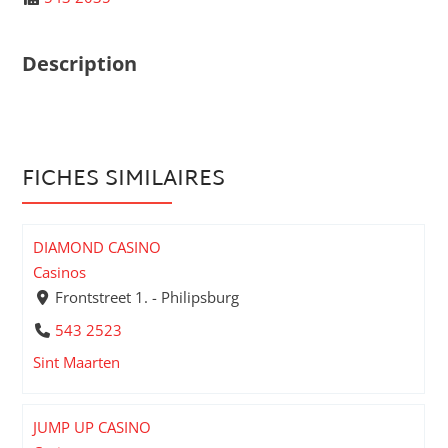
Description
FICHES SIMILAIRES
DIAMOND CASINO
Casinos
Frontstreet 1. - Philipsburg
543 2523
Sint Maarten
JUMP UP CASINO