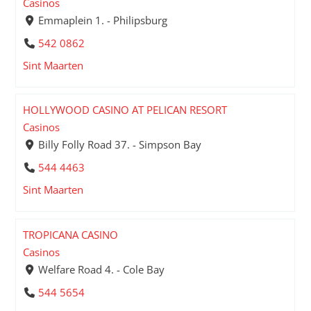
Casinos
Emmaplein 1. - Philipsburg
542 0862
Sint Maarten
HOLLYWOOD CASINO AT PELICAN RESORT
Casinos
Billy Folly Road 37. - Simpson Bay
544 4463
Sint Maarten
TROPICANA CASINO
Casinos
Welfare Road 4. - Cole Bay
544 5654