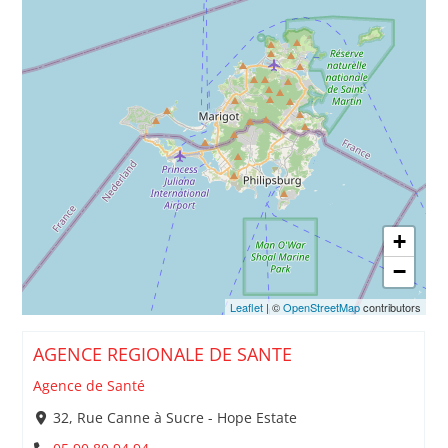
+
−
Leaflet
| ©
OpenStreetMap
contributors
AGENCE REGIONALE DE SANTE
Agence de Santé
32, Rue Canne à Sucre - Hope Estate