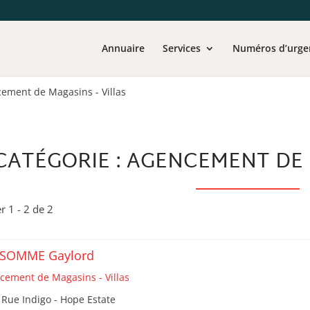
Annuaire
Services
Numéros d’urge
ement de Magasins - Villas
CATÉGORIE : AGENCEMENT DE 
er 1 - 2 de 2
SOMME Gaylord
cement de Magasins - Villas
 Rue Indigo - Hope Estate