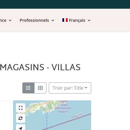
nce
Professionnels
Français
MAGASINS - VILLAS
Trier par: Title