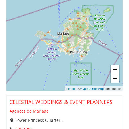
+
−
Leaflet
| ©
OpenStreetMap
contributors
CELESTIAL WEDDINGS & EVENT PLANNERS
Agences de Mariage
Lower Princess Quarter -