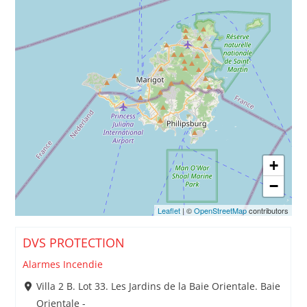
+
−
Leaflet
| ©
OpenStreetMap
contributors
DVS PROTECTION
Alarmes Incendie
Villa 2 B. Lot 33. Les Jardins de la Baie Orientale. Baie
Orientale -