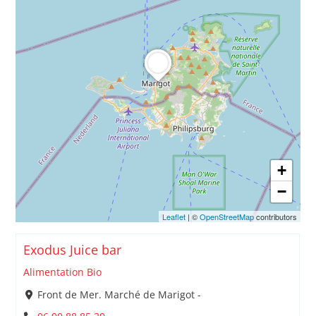
+
−
Leaflet
| ©
OpenStreetMap
contributors
Exodus Juice bar
Alimentation Bio
Front de Mer. Marché de Marigot -