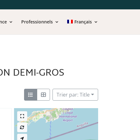
nce
Professionnels
Français
ON DEMI-GROS
Trier par: Title