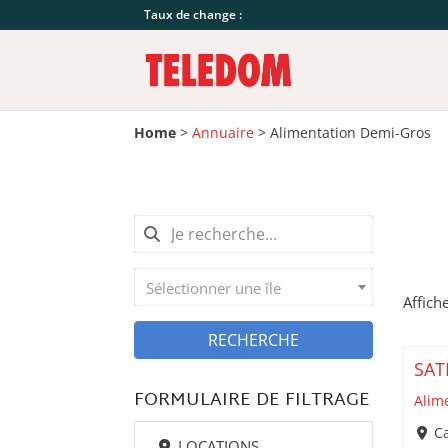
Taux de change :
Home
>
Annuaire
>
Alimentation Demi-Gros
Sélectionner une île
Affich
RECHERCHE
SAT
FORMULAIRE DE FILTRAGE
Alim
Ca
LOCATIONS