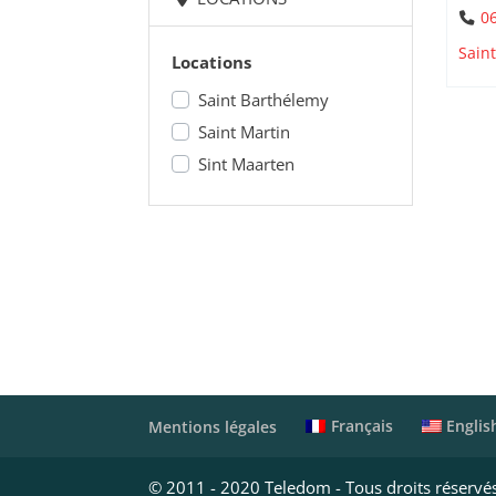
06
Sain
Locations
Saint Barthélemy
Saint Martin
Sint Maarten
Français
Englis
Mentions légales
© 2011 - 2020 Teledom - Tous droits réservé