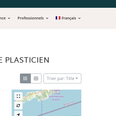
nce
Professionnels
Français
E PLASTICIEN
Trier par: Title