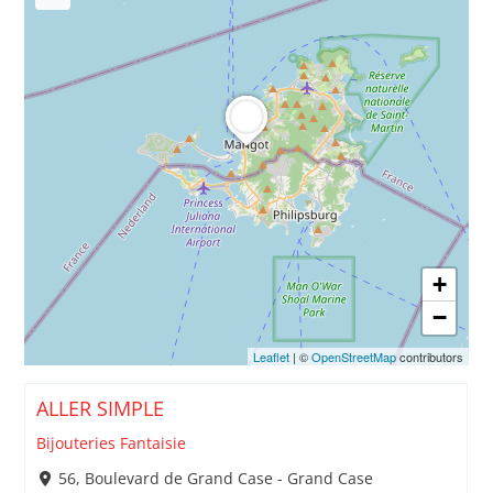
+
−
Leaflet
| ©
OpenStreetMap
contributors
ALLER SIMPLE
Bijouteries Fantaisie
56, Boulevard de Grand Case - Grand Case