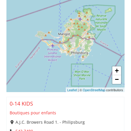
+
−
Leaflet
| ©
OpenStreetMap
contributors
0-14 KIDS
Boutiques pour enfants
A.J.C. Browers Road 1. - Philipsburg