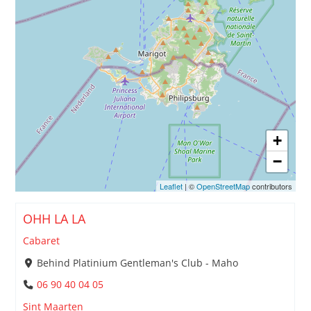
+
−
Leaflet
| ©
OpenStreetMap
contributors
OHH LA LA
Cabaret
Behind Platinium Gentleman's Club - Maho
06 90 40 04 05
Sint Maarten