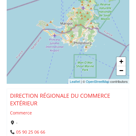
+
−
Leaflet
| ©
OpenStreetMap
contributors
DIRECTION RÉGIONALE DU COMMERCE
EXTÉRIEUR
Commerce
-
05 90 25 06 66