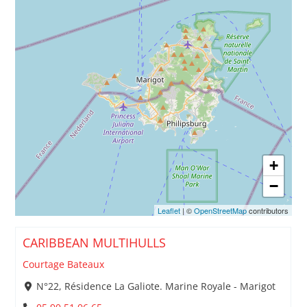
+
−
Leaflet
| ©
OpenStreetMap
contributors
CARIBBEAN MULTIHULLS
Courtage Bateaux
N°22, Résidence La Galiote. Marine Royale - Marigot