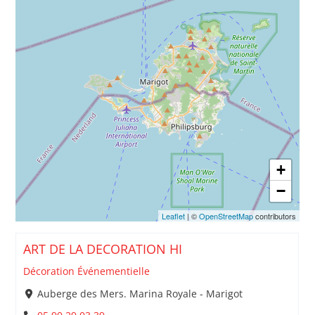
+
−
Leaflet
| ©
OpenStreetMap
contributors
ART DE LA DECORATION HI
Décoration Événementielle
Auberge des Mers. Marina Royale - Marigot