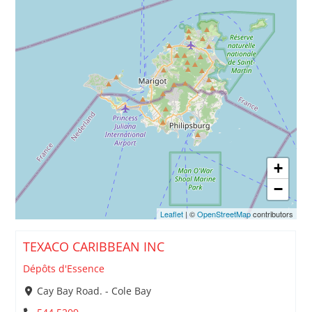
+
−
Leaflet
| ©
OpenStreetMap
contributors
TEXACO CARIBBEAN INC
Dépôts d'Essence
Cay Bay Road. - Cole Bay