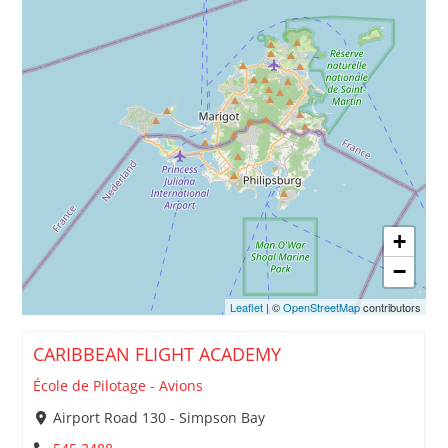
+
−
Leaflet
| ©
OpenStreetMap
contributors
CARIBBEAN FLIGHT ACADEMY
École de Pilotage - Avions
Airport Road 130 - Simpson Bay