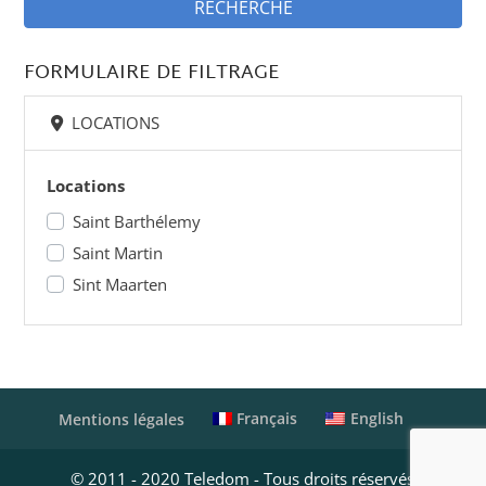
RECHERCHE
FORMULAIRE DE FILTRAGE
LOCATIONS
Locations
Saint Barthélemy
Saint Martin
Sint Maarten
Français
English
Mentions légales
© 2011 - 2020 Teledom - Tous droits réservés