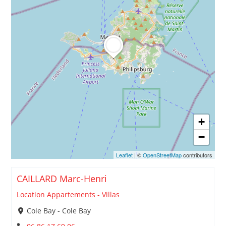
+
−
Leaflet
| ©
OpenStreetMap
contributors
CAILLARD Marc-Henri
Location Appartements - Villas
Cole Bay - Cole Bay