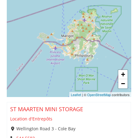
+
−
Leaflet
| ©
OpenStreetMap
contributors
ST MAARTEN MINI STORAGE
Location d'Entrepôts
Wellington Road 3 - Cole Bay