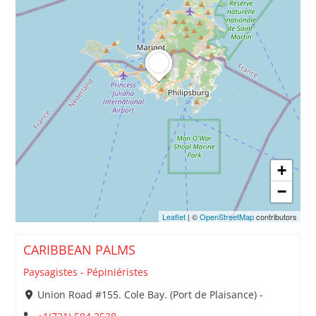
+
−
Leaflet
| ©
OpenStreetMap
contributors
CARIBBEAN PALMS
Paysagistes - Pépiniéristes
Union Road #155. Cole Bay. (Port de Plaisance) -