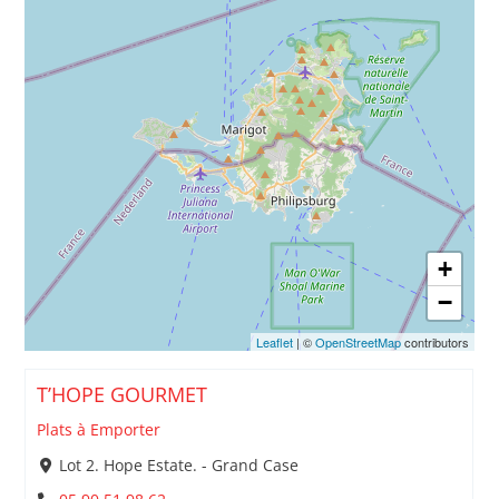
+
−
Leaflet
| ©
OpenStreetMap
contributors
T’HOPE GOURMET
Plats à Emporter
Lot 2. Hope Estate. - Grand Case