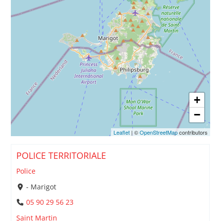
+
−
Leaflet
| ©
OpenStreetMap
contributors
POLICE TERRITORIALE
Police
- Marigot
05 90 29 56 23
Saint Martin