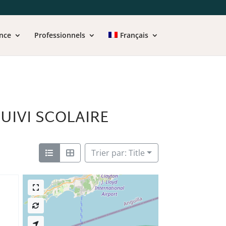
nce
Professionnels
Français
SUIVI SCOLAIRE
Trier par: Title