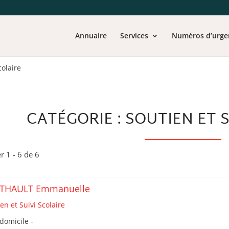
Annuaire
Services
Numéros d’urge
colaire
CATÉGORIE : SOUTIEN ET 
er 1 - 6 de 6
THAULT Emmanuelle
en et Suivi Scolaire
domicile -