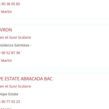
 90 38 05 85
t Martin
EVRON
en et Suivi Scolaire
sidence Saintoise -
 90 52 87 38
t Martin
E ESTATE ABRACADA BAC
en et Suivi Scolaire
Hope Estate
 90 77 55 23