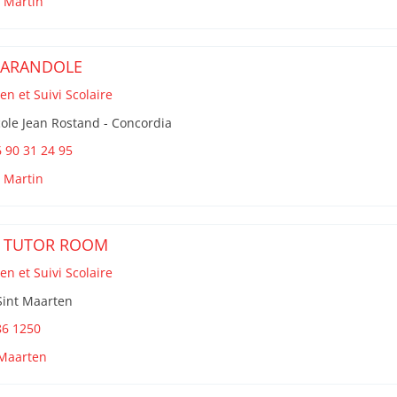
t Martin
FARANDOLE
en et Suivi Scolaire
ole Jean Rostand - Concordia
 90 31 24 95
t Martin
 TUTOR ROOM
en et Suivi Scolaire
Sint Maarten
86 1250
 Maarten