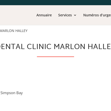
Annuaire
Services
Numéros d’urge
 MARLON HALLEY
ENTAL CLINIC MARLON HALL
- Simpson Bay