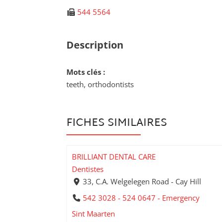
544 5564
Description
Mots clés :
teeth, orthodontists
FICHES SIMILAIRES
BRILLIANT DENTAL CARE
Dentistes
33, C.A. Welgelegen Road - Cay Hill
542 3028 - 524 0647 - Emergency
Sint Maarten