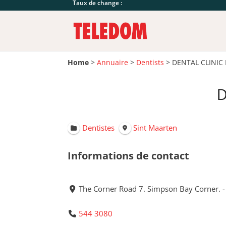
Taux de change :
Home
>
Annuaire
>
Dentists
>
DENTAL CLINIC
D
Dentistes
Sint Maarten
Informations de contact
The Corner Road 7. Simpson Bay Corner. 
544 3080