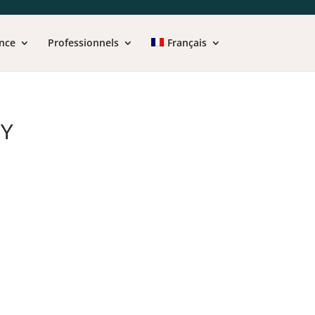
nce
Professionnels
Français
EY