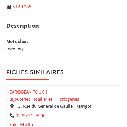
542 1988
Description
Mots clés :
jewellery
FICHES SIMILAIRES
CARIBBEAN TOUCH
Bijouteries - Joailleries - Horlogeries
13, Rue du Général de Gaulle - Marigot
05 90 51 93 96
Saint Martin