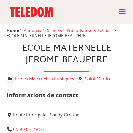
Home
>
Annuaire
>
Schools
>
Public Nursery Schools
>
ECOLE MATERNELLE JEROME BEAUPERE
ECOLE MATERNELLE
JEROME BEAUPERE
Écoles Maternelles Publiques
Saint Martin
Informations de contact
Route Principale - Sandy Ground
05 90 87 79 57