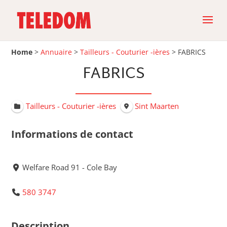
Home
>
Annuaire
>
Tailleurs - Couturier -ières
>
FABRICS
FABRICS
Tailleurs - Couturier -ières
Sint Maarten
Informations de contact
Welfare Road 91 - Cole Bay
580 3747
Description