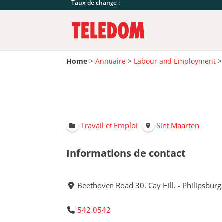
Taux de change :
Home
>
Annuaire
>
Labour and Employment
Travail et Emploi
Sint Maarten
Informations de contact
Beethoven Road 30. Cay Hill. - Philipsburg
542 0542