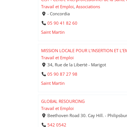
Travail et Emploi
,
Associations
- Concordia
05 90 41 82 60
Saint Martin
MISSION LOCALE POUR L’INSERTION ET L’E
Travail et Emploi
34, Rue de la Liberté - Marigot
05 90 87 27 98
Saint Martin
GLOBAL RESOURCING
Travail et Emploi
Beethoven Road 30. Cay Hill. - Philipsbu
542 0542