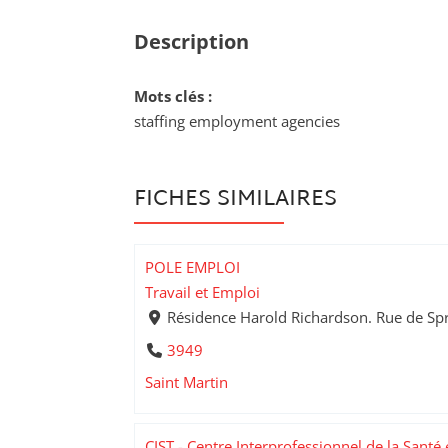
Description
Mots clés :
staffing employment agencies
FICHES SIMILAIRES
POLE EMPLOI
Travail et Emploi
Résidence Harold Richardson. Rue de Spr
3949
Saint Martin
CIST - Centre Interprofessionnel de la Santé e