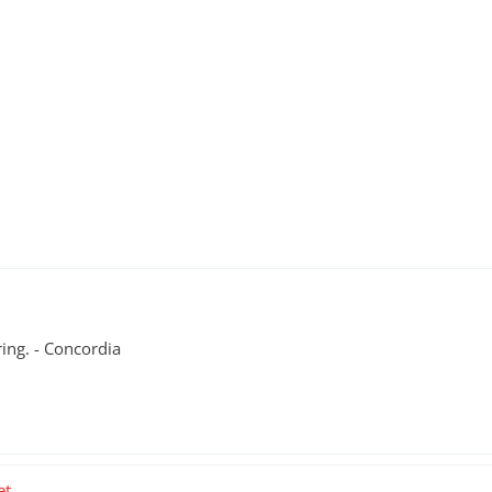
ing. - Concordia
t...