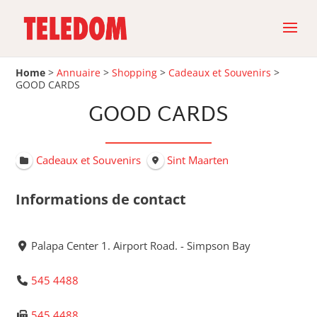
Home
>
Annuaire
>
Shopping
>
Cadeaux et Souvenirs
>
GOOD CARDS
GOOD CARDS
Cadeaux et Souvenirs
Sint Maarten
Informations de contact
Palapa Center 1. Airport Road. - Simpson Bay
545 4488
545 4488