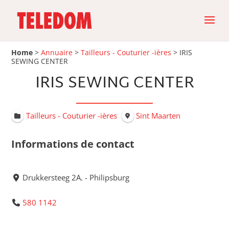
Home
>
Annuaire
>
Tailleurs - Couturier -ières
>
IRIS
SEWING CENTER
IRIS SEWING CENTER
Tailleurs - Couturier -ières
Sint Maarten
Informations de contact
Drukkersteeg 2A. - Philipsburg
580 1142