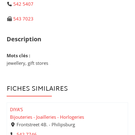
542 5407
543 7023
Description
Mots clés :
jewellery, gift stores
FICHES SIMILAIRES
DIYA’S
Bijouteries - Joailleries - Horlogeries
Frontstreet 4B. - Philipsburg
542 7746