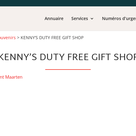
Annuaire
Services
Numéros d’urge
ouvenirs
>
KENNY’S DUTY FREE GIFT SHOP
KENNY’S DUTY FREE GIFT SHO
int Maarten