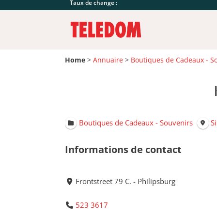
Taux de change :
Home
>
Annuaire
>
Boutiques de Cadeaux - S
Boutiques de Cadeaux - Souvenirs
S
Informations de contact
Frontstreet 79 C. - Philipsburg
523 3617