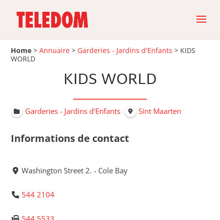
Home
>
Annuaire
>
Garderies - Jardins d'Enfants
>
KIDS
WORLD
KIDS WORLD
Garderies - Jardins d'Enfants
Sint Maarten
Informations de contact
Washington Street 2. - Cole Bay
544 2104
544 5533