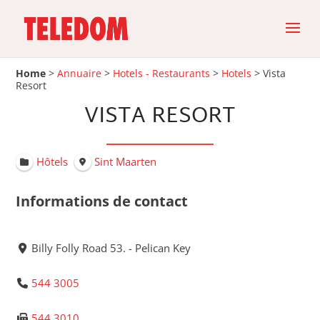
Home
>
Annuaire
>
Hotels - Restaurants
>
Hotels
>
Vista
Resort
VISTA RESORT
Hôtels
Sint Maarten
Informations de contact
Billy Folly Road 53. - Pelican Key
544 3005
544 3010