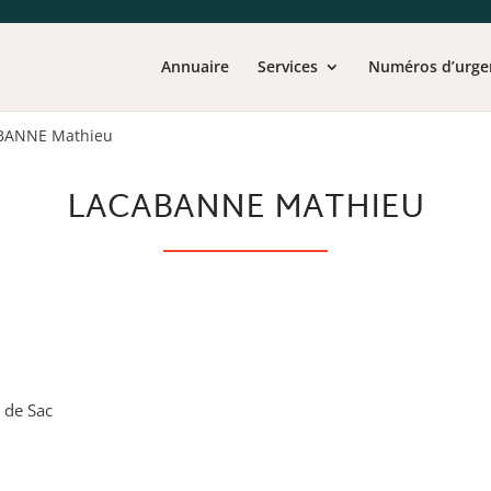
Annuaire
Services
Numéros d’urge
BANNE Mathieu
LACABANNE MATHIEU
l de Sac