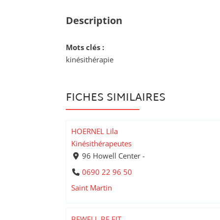
Description
Mots clés :
kinésithérapie
FICHES SIMILAIRES
HOERNEL Lila
Kinésithérapeutes
96 Howell Center -
0690 22 96 50
Saint Martin
BEWELL BE FIT