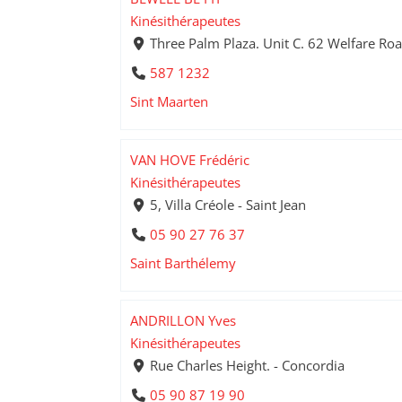
Kinésithérapeutes
Three Palm Plaza. Unit C. 62 Welfare Roa
587 1232
Sint Maarten
VAN HOVE Frédéric
Kinésithérapeutes
5, Villa Créole - Saint Jean
05 90 27 76 37
Saint Barthélemy
ANDRILLON Yves
Kinésithérapeutes
Rue Charles Height. - Concordia
05 90 87 19 90