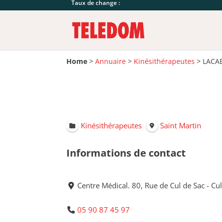
Taux de change :
Home
>
Annuaire
>
Kinésithérapeutes
>
LACA
Kinésithérapeutes
Saint Martin
Informations de contact
Centre Médical. 80, Rue de Cul de Sac - Cu
05 90 87 45 97