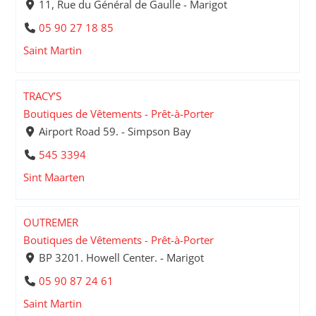
11, Rue du Général de Gaulle - Marigot
05 90 27 18 85
Saint Martin
TRACY’S
Boutiques de Vêtements - Prêt-à-Porter
Airport Road 59. - Simpson Bay
545 3394
Sint Maarten
OUTREMER
Boutiques de Vêtements - Prêt-à-Porter
BP 3201. Howell Center. - Marigot
05 90 87 24 61
Saint Martin