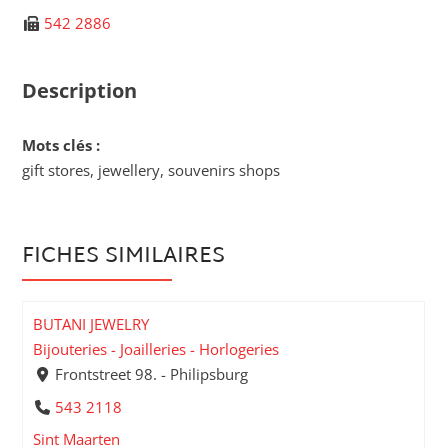
542 2886
Description
Mots clés :
gift stores, jewellery, souvenirs shops
FICHES SIMILAIRES
BUTANI JEWELRY
Bijouteries - Joailleries - Horlogeries
Frontstreet 98. - Philipsburg
543 2118
Sint Maarten