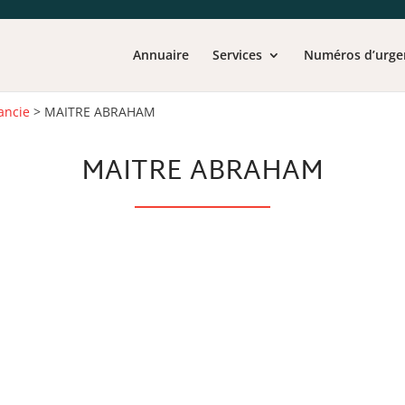
Annuaire
Services
Numéros d’urge
ancie
>
MAITRE ABRAHAM
MAITRE ABRAHAM