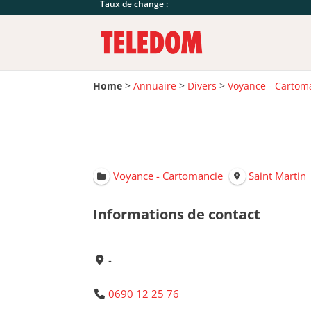
Taux de change :
Home
>
Annuaire
>
Divers
>
Voyance - Cartom
Voyance - Cartomancie
Saint Martin
Informations de contact
-
0690 12 25 76