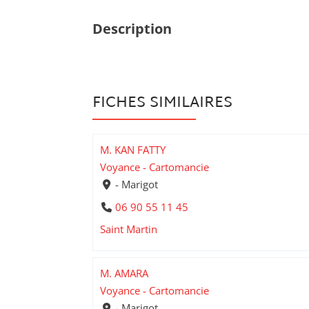
Description
FICHES SIMILAIRES
M. KAN FATTY
Voyance - Cartomancie
- Marigot
06 90 55 11 45
Saint Martin
M. AMARA
Voyance - Cartomancie
- Marigot