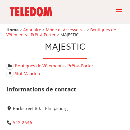
Home
>
Annuaire
>
Mode et Accessoires
>
Boutiques de
Vêtements - Prêt-à-Porter
>
MAJESTIC
MAJESTIC
Boutiques de Vêtements - Prêt-à-Porter
Sint Maarten
Informations de contact
Backstreet 80. - Philipsburg
542 2646