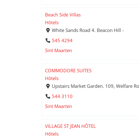
Beach Side Villas
Hôtels
White Sands Road 4. Beacon Hill -
545 4294
Sint Maarten
COMMODORE SUITES
Hôtels
Upstairs Market Garden. 109, Welfare R
544 3110
Sint Maarten
VILLAGE ST JEAN HÔTEL
Hôtels