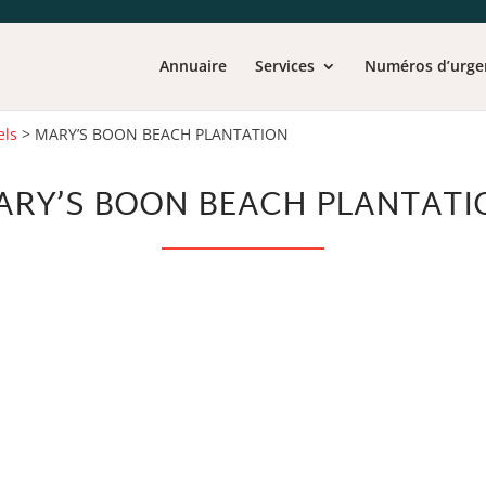
Annuaire
Services
Numéros d’urge
els
>
MARY’S BOON BEACH PLANTATION
ARY’S BOON BEACH PLANTATI