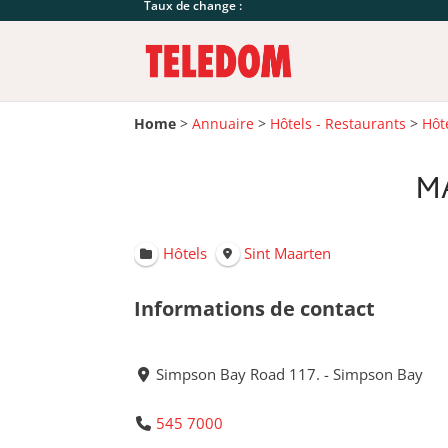
Taux de change :
Home
>
Annuaire
>
Hôtels - Restaurants
>
Hôt
M
Hôtels
Sint Maarten
Informations de contact
Simpson Bay Road 117. - Simpson Bay
545 7000