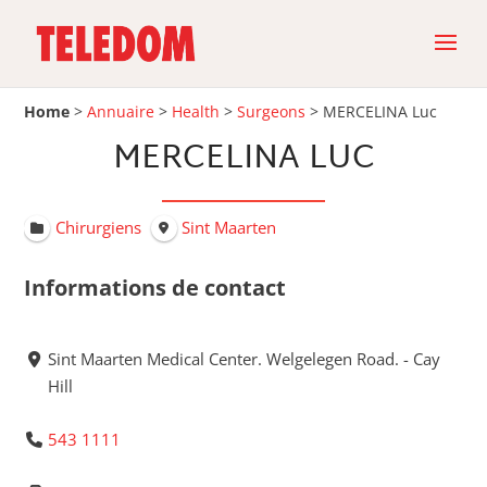
Home
>
Annuaire
>
Health
>
Surgeons
>
MERCELINA Luc
MERCELINA LUC
Chirurgiens
Sint Maarten
Informations de contact
Sint Maarten Medical Center. Welgelegen Road. - Cay
Hill
543 1111