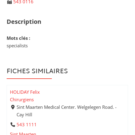
543 0116
Description
Mots clés :
specialists
FICHES SIMILAIRES
HOLIDAY Felix
Chirurgiens
Sint Maarten Medical Center. Welgelegen Road. -
Cay Hill
543 1111
Sint Maarten