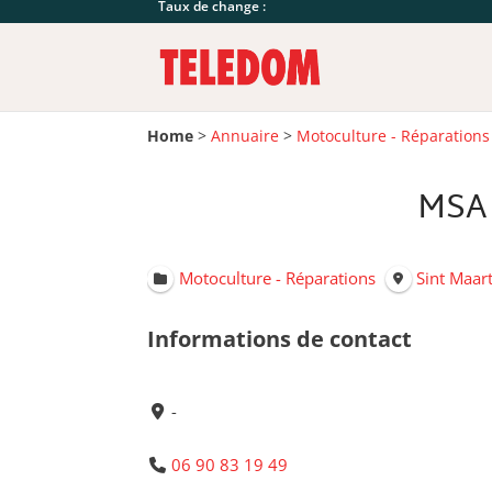
Taux de change :
Home
>
Annuaire
>
Motoculture - Réparations
MSA
Motoculture - Réparations
Sint Maar
Informations de contact
-
06 90 83 19 49