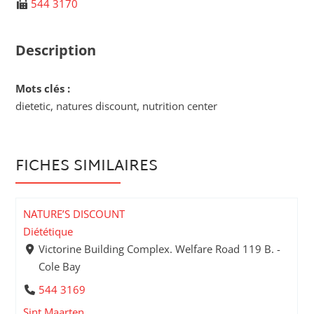
544 3170
Description
Mots clés :
dietetic, natures discount, nutrition center
FICHES SIMILAIRES
NATURE’S DISCOUNT
Diététique
Victorine Building Complex. Welfare Road 119 B. -
Cole Bay
544 3169
Sint Maarten