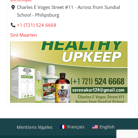
Charles E Voges Street #11 - Across from Sundial
School - Philipsburg
+1 (721) 524 6668
Sint Maarten
Français
English
Mentions légales