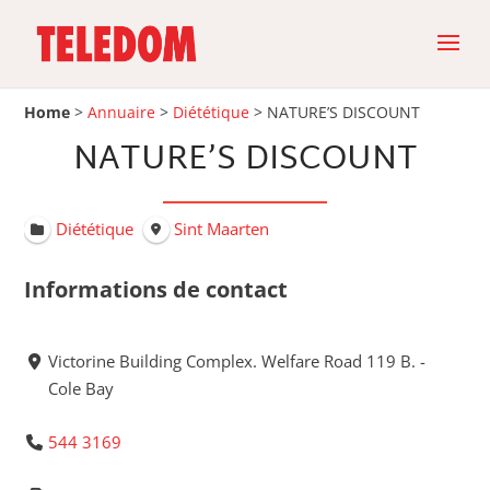
Home
>
Annuaire
>
Diététique
>
NATURE’S DISCOUNT
NATURE’S DISCOUNT
Diététique
Sint Maarten
Informations de contact
Victorine Building Complex. Welfare Road 119 B. -
Cole Bay
544 3169